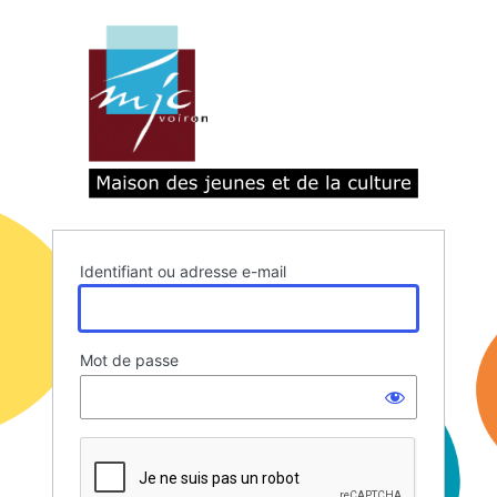
Se
connecter
Identifiant ou adresse e-mail
Mot de passe