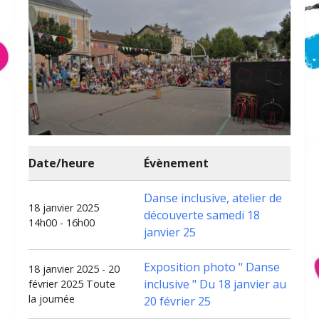
Date/heure
Évènement
Danse inclusive, atelier de
18 janvier 2025
découverte samedi 18
14h00 - 16h00
janvier 25
Exposition photo " Danse
18 janvier 2025 - 20
inclusive " Du 18 janvier au
février 2025 Toute
la journée
20 février 25